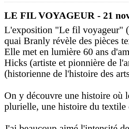
LE FIL VOYAGEUR - 21 nov
L'exposition "Le fil voyageur"
quai Branly révèle des pièces te
Elle met en lumière 60 ans d'ami
Hicks (artiste et pionnière de l'
(historienne de l'histoire des arts
On y découvre une histoire où le
plurielle, une histoire du textile
J'ai beaucoup aimé l'intensité de