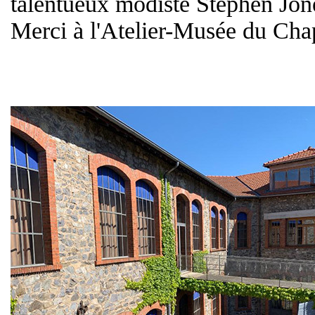
talentueux modiste Stephen Jone
Merci à l'Atelier-Musée du Chap