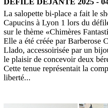
DÉFILÉ DÉJANTÉ 2025 - 04 
La salopette bi-place a fait le 
Capucins à Lyon 1 lors du défilé
sur le thème «Chimères Fantast
Elle a été créée par Barberose 
Llado, accessoirisée par un bijo
le plaisir de concevoir deux bé
Cette tenue représentait la comp
liberté...